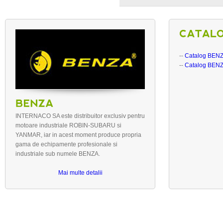
--
Catalog BEN
--
Catalog BEN
INTERNACO SA este distribuitor exclusiv pentru
motoare industriale ROBIN-SUBARU si
YANMAR, iar in acest moment produce propria
gama de echipamente profesionale si
industriale sub numele BENZA.
Mai multe detalii